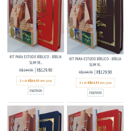
KIT PARA ESTUDO BÍBLICO - BÍBLIA
KIT PARA ESTUDO BÍBLICO - BÍBLIA
SLIM VE...
SLIM VI...
R$129,90
R$144,90
R$129,90
R$144,90
2
x de
R$64,95
sem juros
2
x de
R$64,95
sem juros
ESGOTADO
ESGOTADO