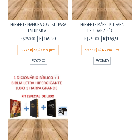
PRESENTE NAMORADOS - KIT PARA
PRESENTE MÃES - KIT PARA
ESTUDAR A...
ESTUDAR A BÍBLI...
R$169,90
R$169,90
R$250,00
R$250,00
3
x de
R$56,63
sem juros
3
x de
R$56,63
sem juros
ESGOTADO
ESGOTADO