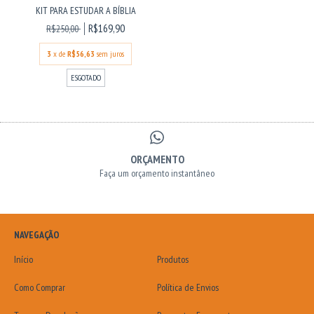
KIT PARA ESTUDAR A BÍBLIA
R$169,90
R$250,00
3
x de
R$56,63
sem juros
ESGOTADO
ORÇAMENTO
Faça um orçamento instantâneo
NAVEGAÇÃO
Início
Produtos
Como Comprar
Política de Envios