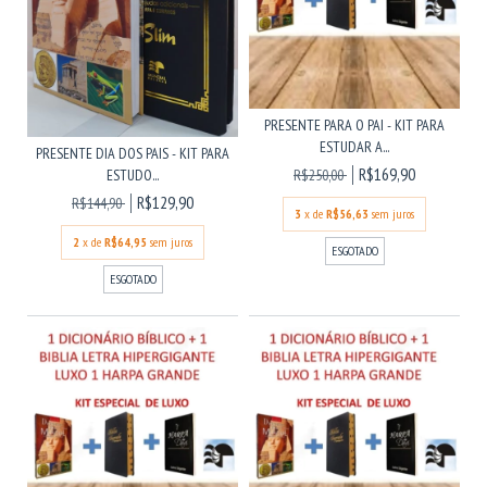
PRESENTE PARA O PAI - KIT PARA
ESTUDAR A...
PRESENTE DIA DOS PAIS - KIT PARA
R$169,90
ESTUDO...
R$250,00
R$129,90
R$144,90
3
x de
R$56,63
sem juros
2
x de
R$64,95
sem juros
ESGOTADO
ESGOTADO