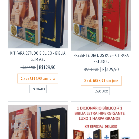
KIT PARA ESTUDO BÍBLICO - BÍBLIA
PRESENTE DIA DOS PAIS - KIT PARA
SLIM AZ...
ESTUDO...
R$129,90
R$144,90
R$129,90
R$144,90
2
x de
R$64,95
sem juros
2
x de
R$64,95
sem juros
ESGOTADO
ESGOTADO