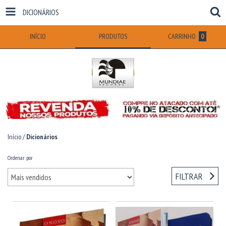
DICIONÁRIOS
INÍCIO
PRODUTOS
CARRINHO
0
Início
/
Dicionários
Ordenar por
FILTRAR