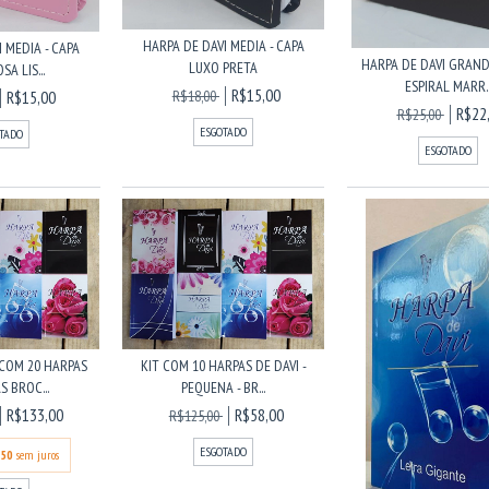
HARPA DE DAVI MEDIA - CAPA
 MEDIA - CAPA
HARPA DE DAVI GRAND
LUXO PRETA
A LIS...
ESPIRAL MARR..
R$15,00
R$18,00
R$15,00
R$22
R$25,00
ESGOTADO
TADO
ESGOTADO
COM 20 HARPAS
KIT COM 10 HARPAS DE DAVI -
 BROC...
PEQUENA - BR...
R$133,00
R$58,00
R$125,00
ESGOTADO
,50
sem juros