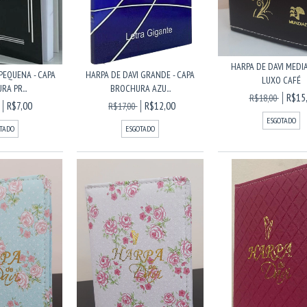
HARPA DE DAVI MEDIA
PEQUENA - CAPA
HARPA DE DAVI GRANDE - CAPA
LUXO CAFÉ
A PR...
BROCHURA AZU...
R$15
R$18,00
R$7,00
R$12,00
R$17,00
ESGOTADO
TADO
ESGOTADO