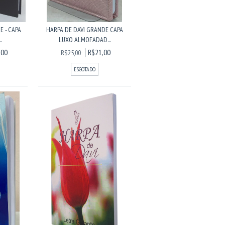
E - CAPA
HARPA DE DAVI GRANDE CAPA
.
LUXO ALMOFADAD...
,00
R$21,00
R$25,00
ESGOTADO