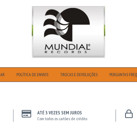
RAR
POLÍTICA DE ENVIOS
TROCAS E DEVOLUÇÕES
PERGUNTAS FRE
ATÉ 3 VEZES SEM JUROS
Com todos os cartões de crédito