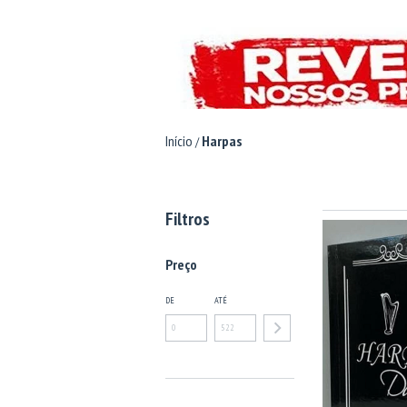
Início
Harpas
/
Filtros
Preço
DE
ATÉ