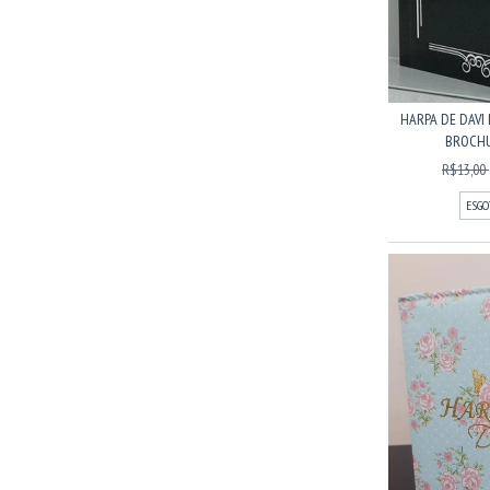
HARPA DE DAVI 
BROCHUR
R$13,00
ESGO