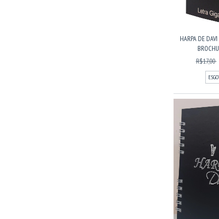
HARPA DE DAVI
BROCHUR
R$17,00
ESGO