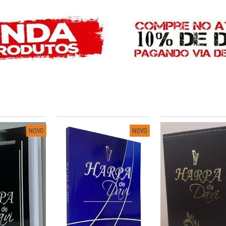
NOVO
NOVO