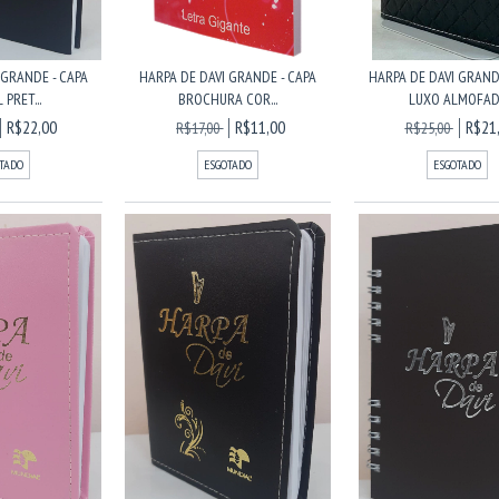
 GRANDE - CAPA
HARPA DE DAVI GRANDE - CAPA
HARPA DE DAVI GRAND
 PRET...
BROCHURA COR...
LUXO ALMOFAD.
R$22,00
R$11,00
R$21
R$17,00
R$25,00
TADO
ESGOTADO
ESGOTADO