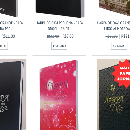
 GRANDE - CAPA
HARPA DE DAVI PEQUENA - CAPA
HARPA DE DAVI GRAN
A PRE...
BROCHURA PR...
LUXO ALMOFADAD
R$11,00
R$7,00
R$21
R$13,00
R$25,00
TADO
ESGOTADO
ESGOTADO