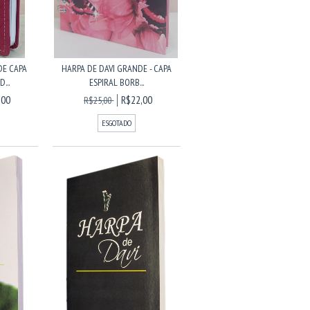
DE CAPA
HARPA DE DAVI GRANDE - CAPA
...
ESPIRAL BORB...
,00
R$22,00
R$25,00
ESGOTADO