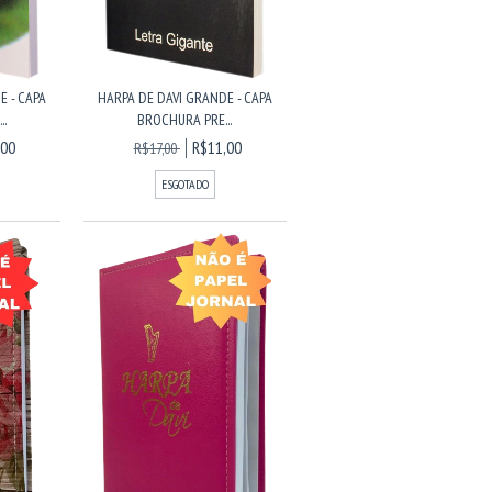
E - CAPA
HARPA DE DAVI GRANDE - CAPA
.
BROCHURA PRE...
,00
R$11,00
R$17,00
ESGOTADO