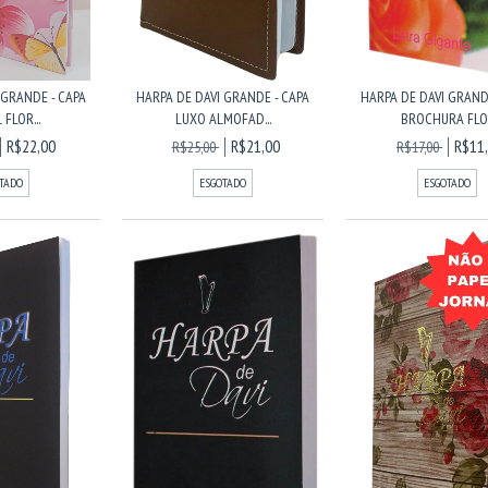
 GRANDE - CAPA
HARPA DE DAVI GRANDE - CAPA
HARPA DE DAVI GRAND
 FLOR...
LUXO ALMOFAD...
BROCHURA FLO..
R$22,00
R$21,00
R$11
R$25,00
R$17,00
TADO
ESGOTADO
ESGOTADO