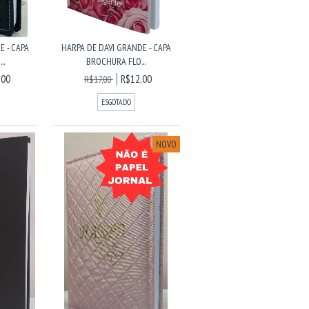
E - CAPA
HARPA DE DAVI GRANDE - CAPA
..
BROCHURA FLO...
,00
R$12,00
R$17,00
ESGOTADO
NOVO