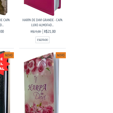
DE CAPA
HARPA DE DAVI GRANDE - CAPA
...
LUXO ALMOFAD...
,00
R$21,00
R$25,00
ESGOTADO
NOVO
NOVO