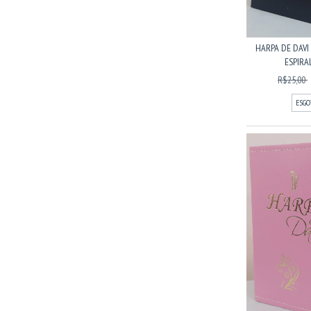
HARPA DE DAVI
ESPIRAL
R$25,00
ESGO