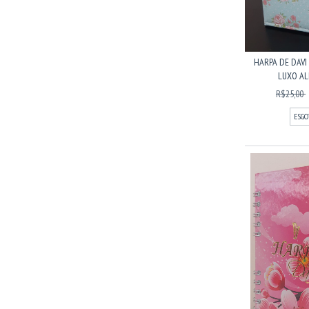
HARPA DE DAVI
LUXO AL
R$25,00
ESGO