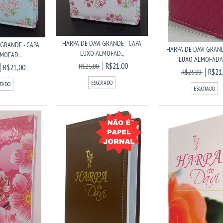
HARPA DE DAVI GRANDE - CAPA
 GRANDE - CAPA
HARPA DE DAVI GRAN
LUXO ALMOFAD...
MOFAD...
LUXO ALMOFADAD
R$21,00
R$25,00
R$21,00
R$21
R$25,00
ESGOTADO
TADO
ESGOTADO